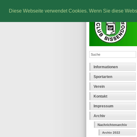
Diese Webseite verwendet Cookies. Wenn Sie diese Websei
Informationen
Sportarten
Verein
Kontakt
Impressum
Archiv
Nachrichtenarchiv
Archiv 2022