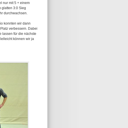
l nur mit 5 + einem
m glatten 3:0 Sieg
ehr durchwachsen.
So konnten wir dann
 Platz verbessern. Dabei
 lassen für die nächste
ielleicht können wir ja