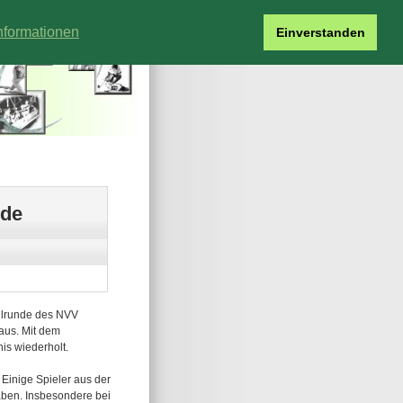
nformationen
Einverstanden
nde
allrunde des NVV
aus. Mit dem
is wiederholt.
Einige Spieler aus der
aben. Insbesondere bei