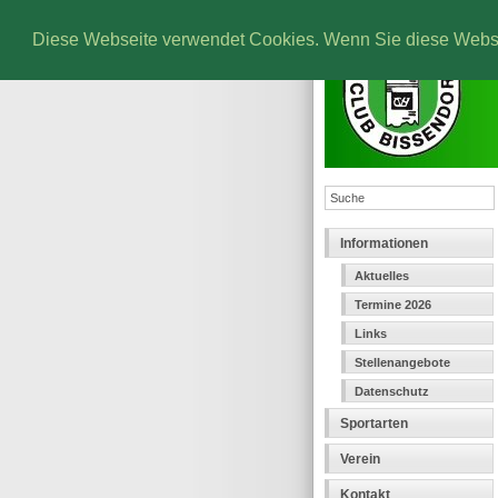
Diese Webseite verwendet Cookies. Wenn Sie diese Websei
Informationen
Aktuelles
Termine 2026
Links
Stellenangebote
Datenschutz
Sportarten
Verein
Kontakt