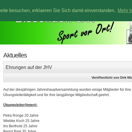
te besuchen, erklaeren Sie Sich damit einverstanden.
Mehr I
Aktuelles
Ehrungen auf der JHV
Veröffentlicht von Dirk M
Auf der diesjährigen Jahreshauptversammlung wurden einige Mitglieder für ihre
Übungsleitertätigkeit und für ihre langjährige Mitgliedschaft geehrt.
Übungsleiter(innen):
Petra Ronge 20 Jahre
Wiebke Koch 25 Jahre
Iris Berthold 25 Jahre
Bernd Rink 30 Jahre