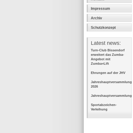
Impressum
Archiv
Schutzkonzept
Latest news:
Turn-Club Bissendorf
erweitert das Zumba-
Angebot mit
Zumba+Lift
Ehrungen auf der JHV
Jahreshauptversammlung
2026
Jahreshauptversammlung
Sportabzeichen-
Verleihung