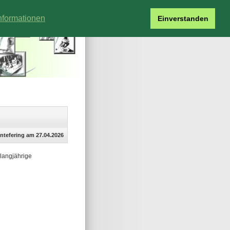
nformationen
Einverstanden
üntefering am 27.04.2026
 langjährige