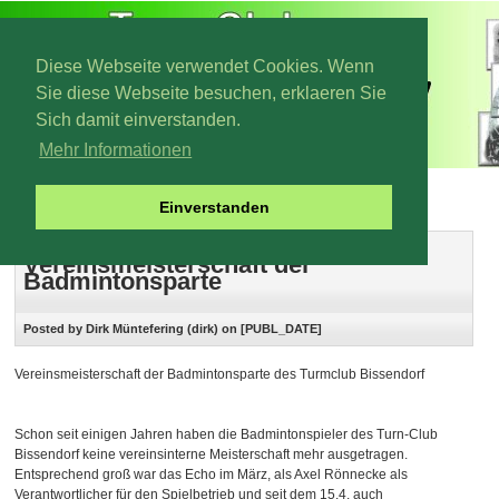
Diese Webseite verwendet Cookies. Wenn
Sie diese Webseite besuchen, erklaeren Sie
Sich damit einverstanden.
Mehr Informationen
Archiv 2010
Einverstanden
Vereinsmeisterschaft der
Badmintonsparte
Posted by Dirk Müntefering (dirk) on [PUBL_DATE]
Vereinsmeisterschaft der Badmintonsparte des Turmclub Bissendorf
Schon seit einigen Jahren haben die Badmintonspieler des Turn-Club
Bissendorf keine vereinsinterne Meisterschaft mehr ausgetragen.
Entsprechend groß war das Echo im März, als Axel Rönnecke als
Verantwortlicher für den Spielbetrieb und seit dem 15.4. auch