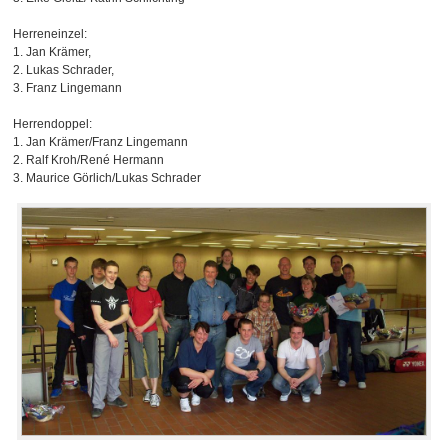
Herreneinzel:
1. Jan Krämer,
2. Lukas Schrader,
3. Franz Lingemann
Herrendoppel:
1. Jan Krämer/Franz Lingemann
2. Ralf Kroh/René Hermann
3. Maurice Görlich/Lukas Schrader