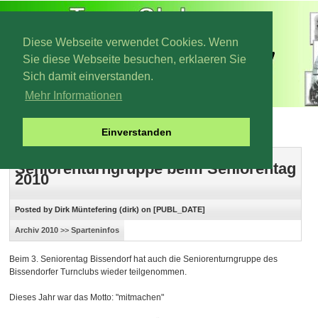
Diese Webseite verwendet Cookies. Wenn
Sie diese Webseite besuchen, erklaeren Sie
Sich damit einverstanden.
Mehr Informationen
Archiv 2010
Einverstanden
Seniorenturngruppe beim Seniorentag
2010
Posted by Dirk Müntefering (dirk) on [PUBL_DATE]
Archiv 2010
>>
Sparteninfos
Beim 3. Seniorentag Bissendorf hat auch die Seniorenturngruppe des
Bissendorfer Turnclubs wieder teilgenommen.
Dieses Jahr war das Motto: "mitmachen"