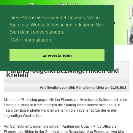
Diese Webseite verwendet Cookies. Wenn
Sie diese Webseite besuchen, erklaeren Sie
Sich damit einverstanden.
Mehr Informationen
Archiv 2018
Einverstanden
Panther-Jugend bezwingt Hilden und
Krefeld
Veröffentlicht von Dirk Müntefering (dirk) am 01.05.2018
Mit einem Pflichtsieg gegen Hilden Flames vor Heimischer Kulisse und einer
Energieleistung in Krefeld gegen die Skating Bears konnte sich das U16-
Team der Bissendorfer Panther weiterhin die Tabellenspitze der ersten
Jugendliga West sichern.
Am Samstag empfingen die jungen Panther um Coach Mirco Uttke die
Flames aus Hilden in der Sporthalle am Royeplatz. Von Beginn an war klar