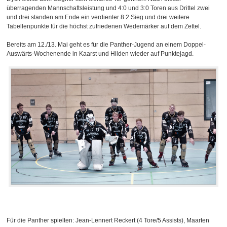
überragenden Mannschaftsleistung und 4:0 und 3:0 Toren aus Drittel zwei
und drei standen am Ende ein verdienter 8:2 Sieg und drei weitere
Tabellenpunkte für die höchst zufriedenen Wedemärker auf dem Zettel.
Bereits am 12./13. Mai geht es für die Panther-Jugend an einem Doppel-
Auswärts-Wochenende in Kaarst und Hilden wieder auf Punktejagd.
Für die Panther spielten: Jean-Lennert Reckert (4 Tore/5 Assists), Maarten