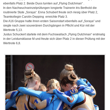
ebenfalls Platz 2. Beide Duos turnten auf „Flying Dutchman“ .
In den Nachwuchseinzelprüfungen longierte Trainerin Iris Berthold die
routinierte Stute „Soraya“. Enna Schubert freute sich riesig über Platz 2,
Teamkollegin Carolin Depping erreichte Platz 3.
Die A16 Gruppe hatte ihren ersten Saisonstart ebenfalls auf „Soraya“ und
siegte nach zwei souveränen Durchgängen in Pflicht und Kür mit der
Wertnote 5,13.
Justus Schuckert startete mit dem Fuchswallach „Flying Dutchman“ erstmalig
in der Leistunsklasse M und freute sich über Platz 2 in dieser Prüfung mit der
Wertnote 6,8.